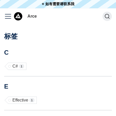
⭐️ 如有需要请联系我
Arce
标签
C
C#
1
E
Effective
1